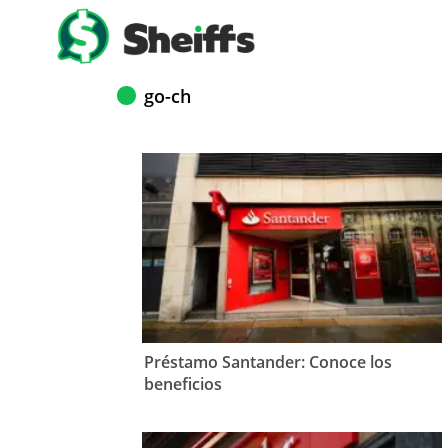
go-ch
Préstamo Santander: Conoce los
beneficios